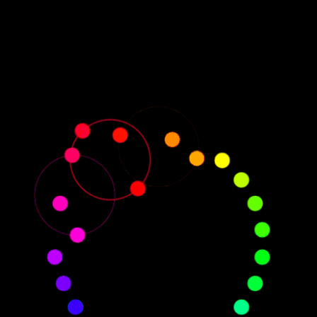
РАСПИСАНИЕ ГРУППОВЫХ
ЗАНЯТИЙ